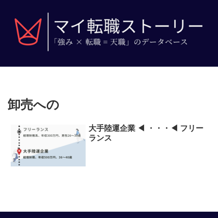
卸売への
大手陸運企業 ◀ ・・・◀ フリー
ランス