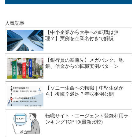
人気記事
【中小企業から大手への転職は無
理？】実例を企業名付きで解説
【銀行員の転職先】メガバンク、地
銀、信金からの転職実例パターン
【ソニー生命への転職｜中堅生保か
ら】後悔？満足？年収事例公開
転職サイト・エージェント登録利用ラ
ンキングTOP10(最新比較)