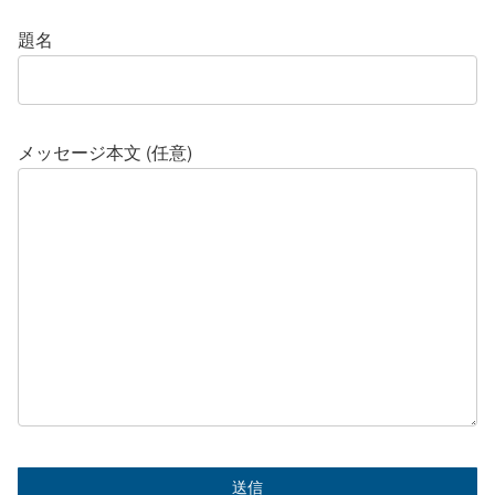
題名
メッセージ本文 (任意)