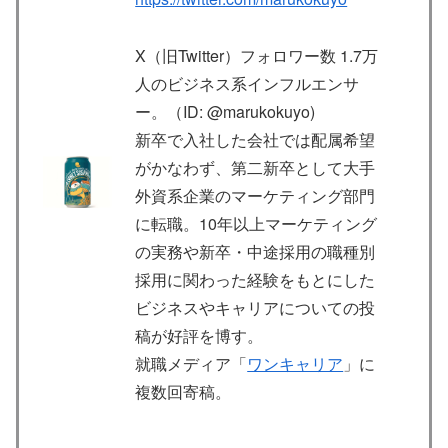
X（旧Twitter）フォロワー数 1.7万
人のビジネス系インフルエンサ
ー。（ID: @marukokuyo)
新卒で入社した会社では配属希望
がかなわず、第二新卒として大手
外資系企業のマーケティング部門
に転職。10年以上マーケティング
の実務や新卒・中途採用の職種別
採用に関わった経験をもとにした
ビジネスやキャリアについての投
稿が好評を博す。
就職メディア「
ワンキャリア
」に
複数回寄稿。