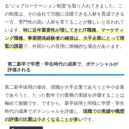
る”ジョブローテーション制度”を取り入れてきました。こ
の制度は、その会社で万能に活躍できる人材を育成できる
一方、専門性の高い人材を育てることが難しいと言われて
います。
特に近年重要性が増してきたIT職種、マーケティ
ング職種、事業開発経験者の確保は、大手企業にとって喫
緊の課題
で、外部からの登用に積極的な場合があります。
第二新卒で学歴・学生時代の成果で、ポテンシャルが
評価される
第二新卒採用の場合、現職が大手企業であろうと中小企業
であろうと、たった数年での業務の実績を評価することは
極めて困難です。ですから、新卒採用と同様に学歴・学生
時代の成果でポテンシャルを評価し、
現職での実績や職歴
の評価の比重は小さくなることが多い
です。