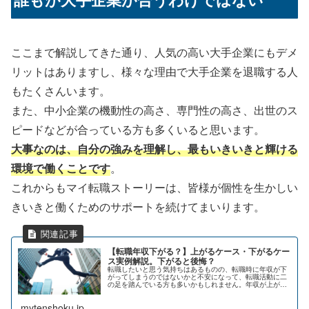
ここまで解説してきた通り、人気の高い大手企業にもデメ
リットはありますし、様々な理由で大手企業を退職する人
もたくさんいます。
また、中小企業の機動性の高さ、専門性の高さ、出世のス
ピードなどが合っている方も多くいると思います。
大事なのは、自分の強みを理解し、最もいきいきと輝ける
環境で働くことです
。
これからもマイ転職ストーリーは、皆様が個性を生かしい
きいきと働くためのサポートを続けてまいります。
【転職年収下がる？】上がるケース・下がるケー
ス実例解説。下がると後悔？
転職したいと思う気持ちはあるものの、転職時に年収が下
がってしまうのではないかと不安になって、転職活動に二
の足を踏んでいる方も多いかもしれません。年収が上がる
ケース・下がるケースについて、年収の決まり方の原則か
ら、データと実例を交えて解説しま...
mytenshoku.jp