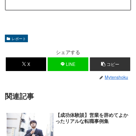
レポート
シェアする
X
LINE
コピー
Mytenshoku
関連記事
【成功体験談】営業を辞めてよか
ったリアルな転職事例集