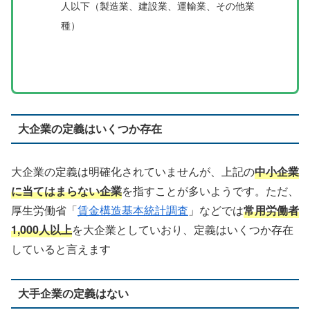
人以下（製造業、建設業、運輸業、その他業
種）
大企業の定義はいくつか存在
大企業の定義は明確化されていませんが、上記の
中小企業
に当てはまらない企業
を指すことが多いようです。ただ、
厚生労働省「
賃金構造基本統計調査
」などでは
常用労働者
1,000人以上
を大企業としていおり、定義はいくつか存在
していると言えます
大手企業の定義はない