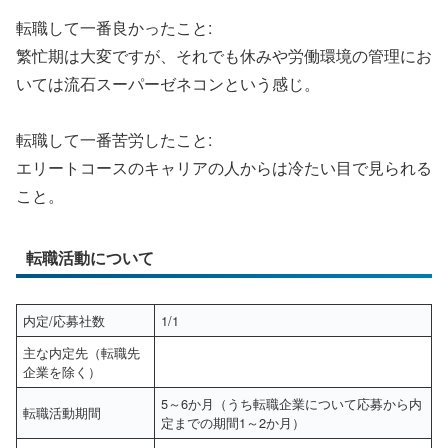
転職して一番良かったこと:
繁忙期は大変ですが、それでも休みや労働環境の管理にお
いては流石スーパーゼネコンという感じ。
転職して一番苦労したこと:
エリートコースのキャリアの人からは冷たい目で見られる
こと。
転職活動について
内定/応募社数
1/1
主な内定先（転職先
企業を除く）
5～6か月（うち転職企業について応募から内
転職活動期間
定までの期間1～2か月）