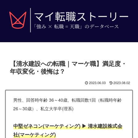
【清水建設への転職｜マーケ職】満足度・
年収変化・後悔は？
2023.06.03
2023.08.02
男性、回答時年齢 36～40歳、転職回数1回（転職時年齢
26～30歳
）、私立大学卒(理系)
中堅ゼネコン(マーケティング) ▶ 清水建設株式会
社(マーケティング)