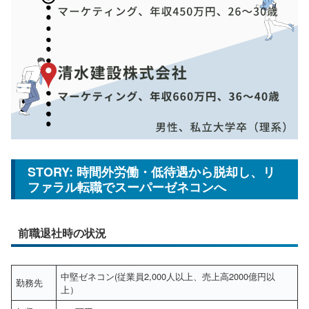
STORY: 時間外労働・低待遇から脱却し、リ
ファラル転職でスーパーゼネコンへ
前職退社時の状況
中堅ゼネコン(従業員2,000人以上、売上高2000億円以
勤務先
上）