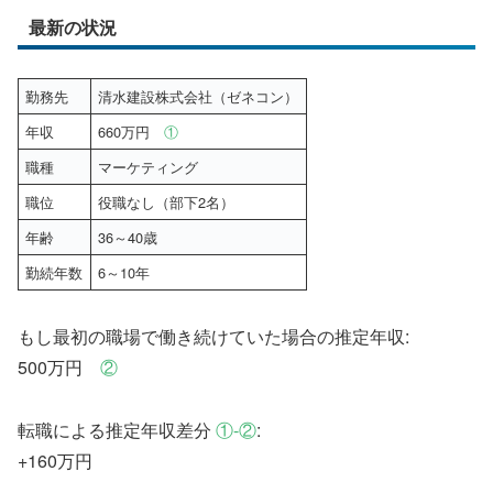
最新の状況
勤務先
清水建設株式会社（ゼネコン）
年収
660万円
①
職種
マーケティング
職位
役職なし（部下2名）
年齢
36～40歳
勤続年数
6～10年
もし最初の職場で働き続けていた場合の推定年収:
500万円
②
転職による推定年収差分
①-②
:
+160万円