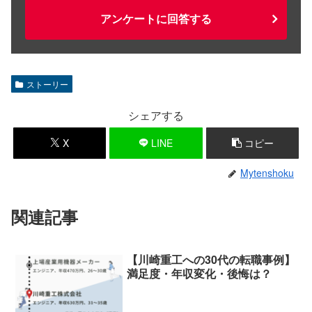
アンケートに回答する
ストーリー
シェアする
X
LINE
コピー
Mytenshoku
関連記事
【川崎重工への30代の転職事例】
満足度・年収変化・後悔は？