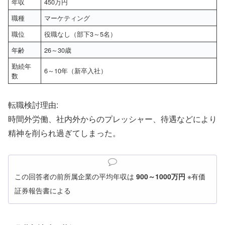
年収
450万円
職種
マーケティング
職位
役職なし（部下3～5名）
年齢
26～30歳
勤続年
6～10年（新卒入社）
数
転職検討理由:
時間外労働、社内外からのプレッシャー、待遇などにより
精神を削られ過ぎてしまった。
この回答者の前所属企業の平均年収は
900～1000万円
※有価
証券報告書による