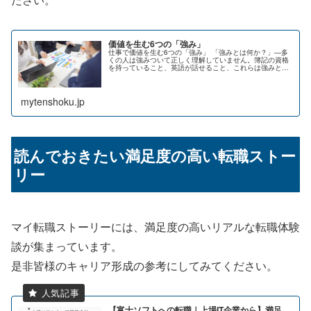
価値を生む6つの「強み」
仕事で価値を生む6つの「強み」 「強みとは何か？」―多
くの人は強みついて正しく理解していません。簿記の資格
を持っていること、英語が話せること、これらは強みと言
えるでしょうか？いいえ、これらは強みが発露した結果と
しての後天的なスキルです。 強...
mytenshoku.jp
読んでおきたい満足度の高い転職ストー
リー
マイ転職ストーリーには、満足度の高いリアルな転職体験
談が集まっています。
是非皆様のキャリア形成の参考にしてみてください。
【富士ソフトへの転職｜上場IT企業から】満足