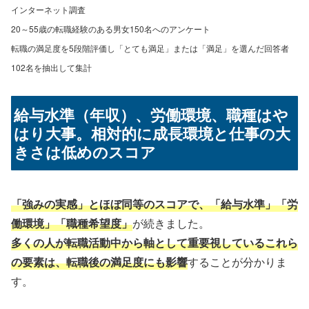
インターネット調査
20～55歳の転職経験のある男女1
50
名へのアンケート
転職の満足度を5段階評価し「とても満足」または「満足」を選んだ回答者
102名を抽出して集計
給与水準（年収）、労働環境、職種はや
はり大事。相対的に成長環境と仕事の大
きさは低めのスコア
「強みの実感」とほぼ同等のスコアで、「給与水準」「労
働環境」「職種希望度」
が続きました。
多くの人が転職活動中から軸として重要視しているこれら
の要素は、転職後の満足度にも影響
することが分かりま
す。