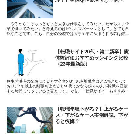
「やるからにはもっともっと大きな仕事をしてみたい。だから大手企
業で働いてみたい」と考えるのはビジネスパーソンとして、とても自
然なことです。でも、自分の経歴では大手企業に採用されるのは難し
いと心のどこかで諦めてしまっている人も多いかもしれませ...
【転職サイト20代・第二新卒】実
体験評価おすすめランキング比較
（23年最新版）
厚生労働省の発表によると大卒者の3年以内離職率は31.5%となって
おり、4年以上の離職も含めると20代でかなり多くの人が転職を経験
する時代になっていると言えます。でも、「転職サイト おすすめ」
で検索をすると山のように出てくる比較サイトやラン...
【転職年収下がる？】上がるケー
ス・下がるケース実例解説。下が
ると後悔？