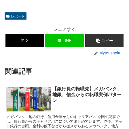
レポート
シェアする
X
LINE
コピー
Mytenshoku
関連記事
【銀行員の転職先】メガバンク、
地銀、信金からの転職実例パター
ン
メガバンク、地方銀行、信用金庫からのキャリアパス 今回の記事で
は、銀行員からのキャリアパスについてまとめています。昨今、ネッ
ト銀行の台頭、金利の低下などから従来からあるメガバンク、地方銀