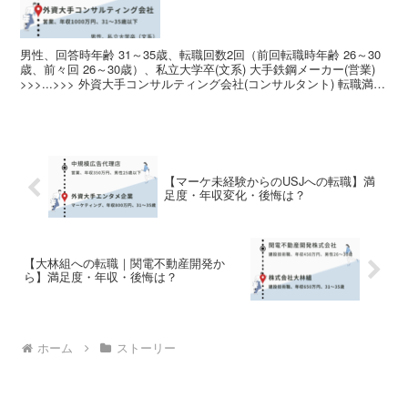
男性、回答時年齢 31～35歳、転職回数2回（前回転職時年齢 26～30
歳、前々回 26～30歳）、私立大学卒(文系) 大手鉄鋼メーカー(営業)
>>>...>>> 外資大手コンサルティング会社(コンサルタント) 転職満足
度: ★★★★☆（...
【マーケ未経験からのUSJへの転職】満
足度・年収変化・後悔は？
【大林組への転職｜関電不動産開発か
ら】満足度・年収・後悔は？
ホーム
ストーリー