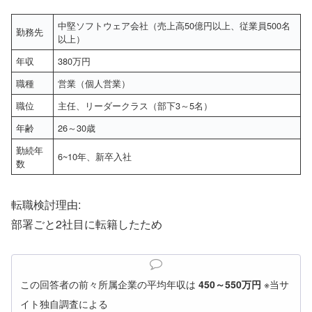
中堅ソフトウェア会社（売上高50億円以上、従業員500名
勤務先
以上）
年収
380万円
職種
営業（個人営業）
職位
主任、リーダークラス（部下3～5名）
年齢
26～30歳
勤続年
6~10年、新卒入社
数
転職検討理由:
部署ごと2社目に転籍したため
この回答者の前々所属企業の平均年収は
450～550万円
※当サ
イト独自調査による