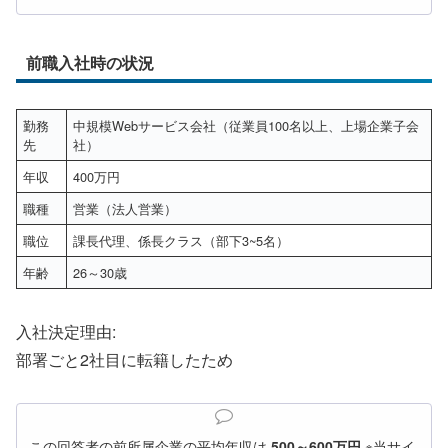
前職入社時の状況
勤務
中規模Webサービス会社（従業員100名以上、上場企業子会
先
社）
年収
400万円
職種
営業（法人営業）
職位
課長代理、係長クラス（部下3~5名）
年齢
26～30歳
入社決定理由:
部署ごと2社目に転籍したため
この回答者の前所属企業の平均年収は
500～600万円
※当サイ