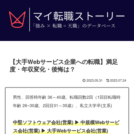
【大手Webサービス企業への転職】満足
度・年収変化・後悔は？
2023.05.31
2023.07.24
男性、回答時年齢 36～40歳、転職回数2回（1回目転職時
年齢 26~30歳、2回目31～35歳）、私立大学卒(文系)
中堅ソフトウェア会社(営業) ▶ 中規模Webサービ
ス会社(営業) ▶ 大手Webサービス会社(営業)