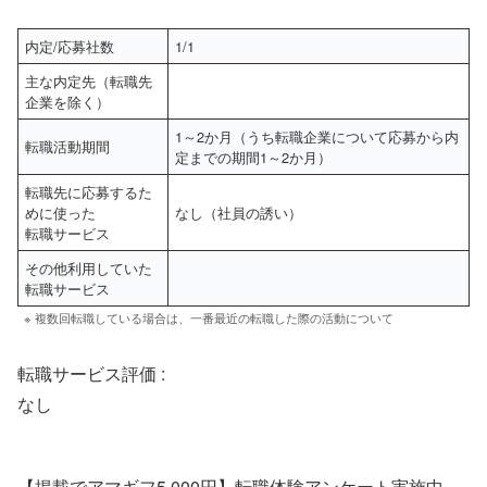
内定/応募社数
1/1
主な内定先（転職先
企業を除く）
1～2か月（うち転職企業について応募から内
転職活動期間
定までの期間1～2か月）
転職先に応募するた
めに使った
なし（社員の誘い）
転職サービス
その他利用していた
転職サービス
※ 複数回転職している場合は、一番最近の転職した際の活動について
転職サービス評価 :
なし
【掲載でアマギフ5,000円】転職体験アンケート実施中