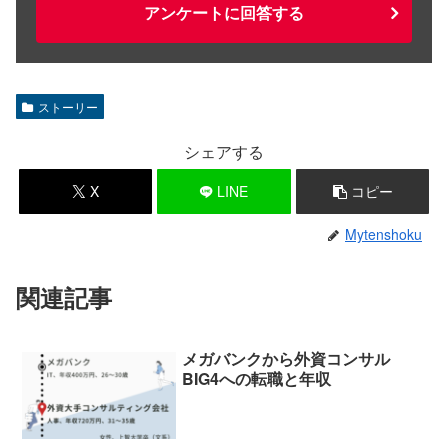
アンケートに回答する
ストーリー
シェアする
X
LINE
コピー
Mytenshoku
関連記事
メガバンクから外資コンサル
BIG4への転職と年収