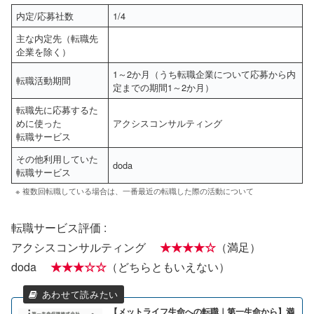
内定/応募社数
1/4
主な内定先（転職先
企業を除く）
1～2か月（うち転職企業について応募から内
転職活動期間
定までの期間1～2か月）
転職先に応募するた
めに使った
アクシスコンサルティング
転職サービス
その他利用していた
doda
転職サービス
※ 複数回転職している場合は、一番最近の転職した際の活動について
転職サービス評価 :
アクシスコンサルティング
★★★★☆
（満足）
doda
★★★☆☆
（どちらともいえない）
【メットライフ生命への転職｜第一生命から】満