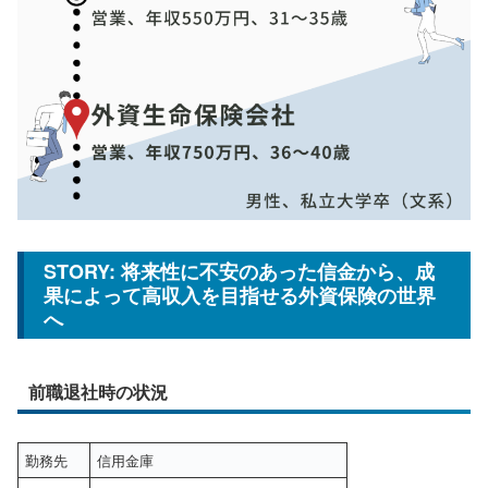
STORY: 将来性に不安のあった信金から、成
果によって高収入を目指せる外資保険の世界
へ
前職退社時の状況
勤務先
信用金庫