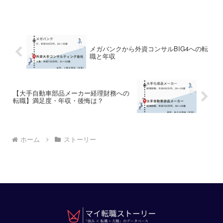
発) ▶ メットライフ生命保険...
メガバンクから外資コンサルBIG4への転
職と年収
【大手自動車部品メーカー経理財務への
転職】満足度・年収・後悔は？
ホーム
ストーリー