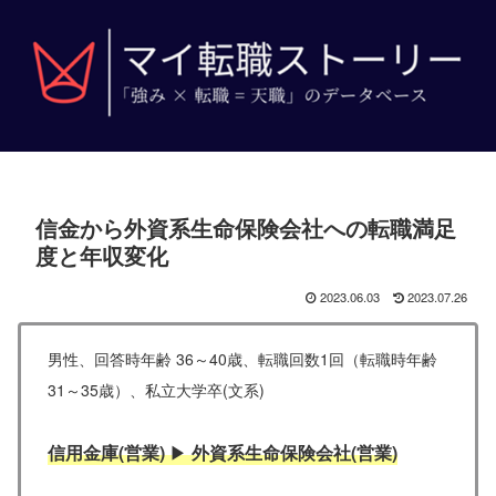
信金から外資系生命保険会社への転職満足
度と年収変化
2023.06.03
2023.07.26
男性、回答時年齢 36～40歳、転職回数1回（転職時年齢
31～35歳
）、私立大学卒(文系)
信用金庫(営業)
▶
外資系生命保険会社(営業)