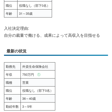
職位
役職なし（部下0名）
年齢
31～35歳
入社決定理由:
自分の裁量で働ける、成果によって高収入を目指せる
最新の状況
勤務先
外資生命保険会社
年収
750万円
①
職種
営業
職位
役職なし（部下0名）
年齢
36～40歳
勤続年数
3～5年