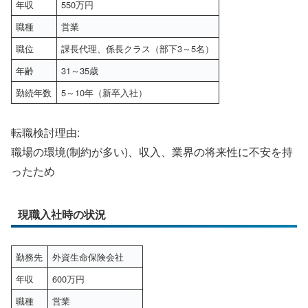
年収
550万円
職種
営業
職位
課長代理、係長クラス（部下3～5名）
年齢
31～35歳
勤続年数
5～10年（新卒入社）
転職検討理由:
職場の環境(制約が多い)、収入、業界の将来性に不安を持
ったため
現職入社時の状況
勤務先
外資生命保険会社
年収
600万円
職種
営業